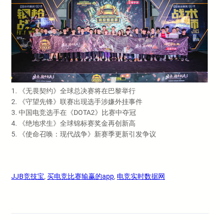
1. 《无畏契约》全球总决赛将在巴黎举行
2. 《守望先锋》联赛出现选手涉嫌外挂事件
3. 中国电竞选手在《DOTA2》比赛中夺冠
4. 《绝地求生》全球锦标赛奖金再创新高
5. 《使命召唤：现代战争》新赛季更新引发争议
JJB竞技宝
, 
买电竞比赛输赢的app
, 
电竞实时数据网