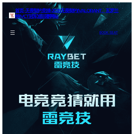
首页–无畏契约竞猜-2025无畏契约(VALORANT、瓦罗兰
特)VCT冠军巡回赛网站
BOOK SEAT