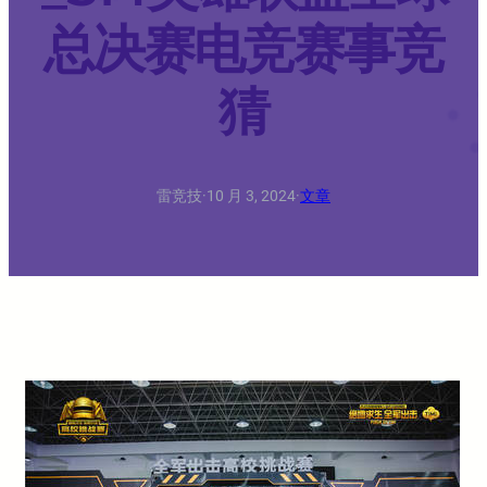
总决赛电竞赛事竞
猜
雷竞技
·
10 月 3, 2024
·
文章