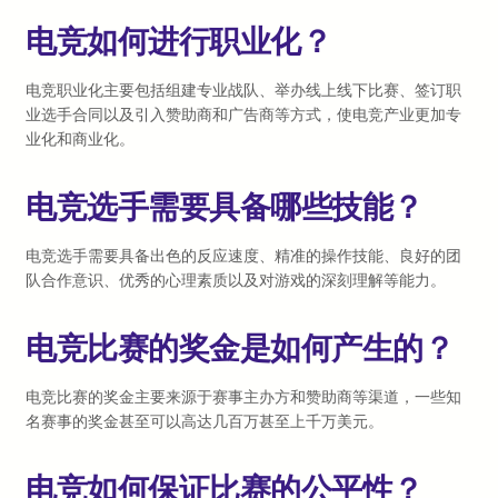
电竞如何进行职业化？
电竞职业化主要包括组建专业战队、举办线上线下比赛、签订职
业选手合同以及引入赞助商和广告商等方式，使电竞产业更加专
业化和商业化。
电竞选手需要具备哪些技能？
电竞选手需要具备出色的反应速度、精准的操作技能、良好的团
队合作意识、优秀的心理素质以及对游戏的深刻理解等能力。
电竞比赛的奖金是如何产生的？
电竞比赛的奖金主要来源于赛事主办方和赞助商等渠道，一些知
名赛事的奖金甚至可以高达几百万甚至上千万美元。
电竞如何保证比赛的公平性？