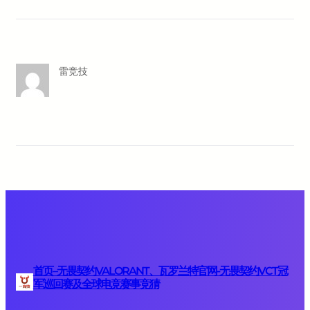
雷竞技
首页–无畏契约VALORANT、瓦罗兰特官网-无畏契约VCT冠
军巡回赛及全球电竞赛事竞猜