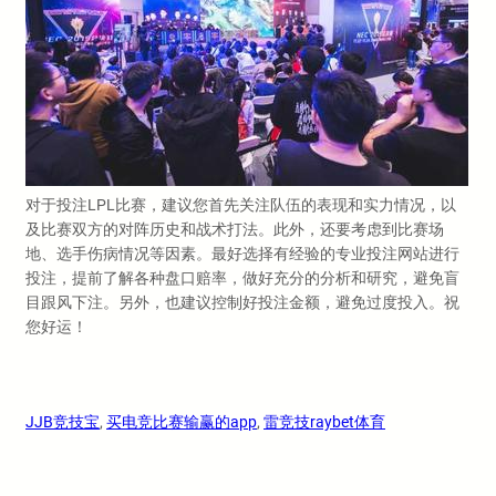
对于投注LPL比赛，建议您首先关注队伍的表现和实力情况，以
及比赛双方的对阵历史和战术打法。此外，还要考虑到比赛场
地、选手伤病情况等因素。最好选择有经验的专业投注网站进行
投注，提前了解各种盘口赔率，做好充分的分析和研究，避免盲
目跟风下注。另外，也建议控制好投注金额，避免过度投入。祝
您好运！
JJB竞技宝
, 
买电竞比赛输赢的app
, 
雷竞技raybet体育