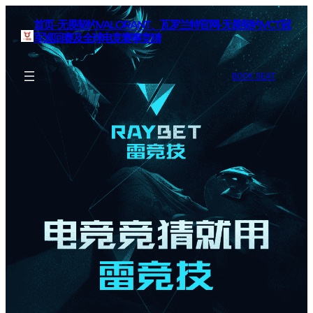
首页–无畏契约VALORANT、瓦罗兰特官网-无畏契约VCT冠
军巡回赛及全球电竞赛事竞猜
BOOK SEAT