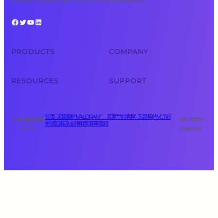
Facebook
Twitter
YouTube
LinkedIn
PRODUCTS
COMPANY
RESOURCES
SUPPORT
首页–无畏契约VALORANT、瓦罗兰特官网-无畏契约VCT冠
Copyright ©
· All rights
军巡回赛及全球电竞赛事竞猜
2025 ·
reserved