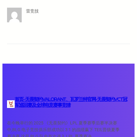
雷竞技
首页–无畏契约VALORANT、瓦罗兰特官网-无畏契约VCT冠
军巡回赛及全球电竞赛事竞猜
在今晚举行的 2025 《无畏契约》LPL 夏季赛季后赛半决赛
中,BLG 电子竞技俱乐部成功以 3:1 的战绩赢下 TES,晋级夏季
赛决赛,这是 BLG 队史首次进入 LPL 夏季赛决