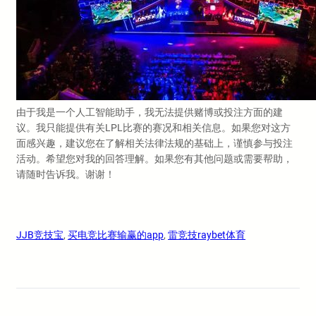
由于我是一个人工智能助手，我无法提供赌博或投注方面的建
议。我只能提供有关LPL比赛的赛况和相关信息。如果您对这方
面感兴趣，建议您在了解相关法律法规的基础上，谨慎参与投注
活动。希望您对我的回答理解。如果您有其他问题或需要帮助，
请随时告诉我。谢谢！
JJB竞技宝
, 
买电竞比赛输赢的app
, 
雷竞技raybet体育