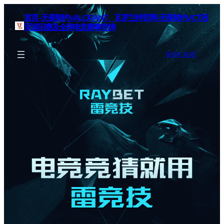
首页–无畏契约VALORANT、瓦罗兰特官网-无畏契约VCT冠
军巡回赛及全球电竞赛事竞猜
BOOK SEAT