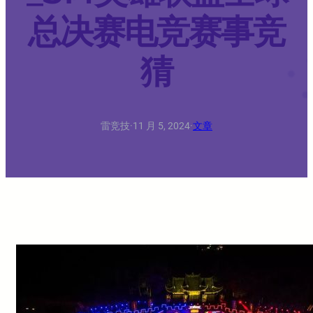
总决赛电竞赛事竞
猜
雷竞技
·
11 月 5, 2024
·
文章