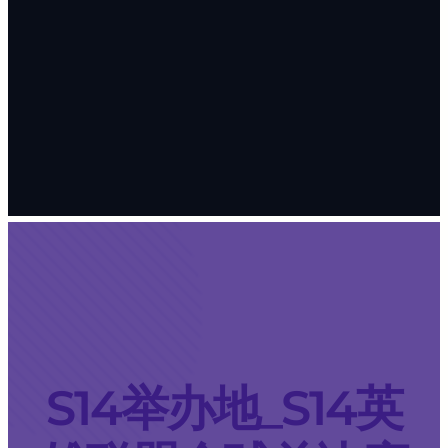
S14举办地_S14英