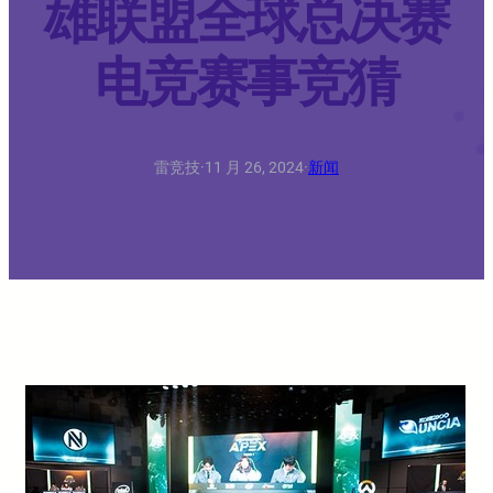
雄联盟全球总决赛
电竞赛事竞猜
雷竞技
·
11 月 26, 2024
·
新闻