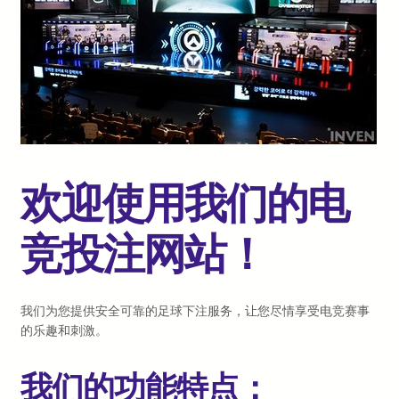
欢迎使用我们的电
竞投注网站！
我们为您提供安全可靠的足球下注服务，让您尽情享受电竞赛事
的乐趣和刺激。
我们的功能特点：