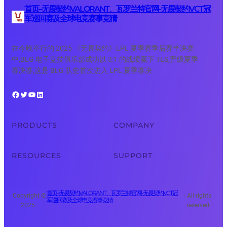
首页–无畏契约VALORANT、瓦罗兰特官网-无畏契约VCT冠
军巡回赛及全球电竞赛事竞猜
在今晚举行的 2025 《无畏契约》LPL 夏季赛季后赛半决赛
中,BLG 电子竞技俱乐部成功以 3:1 的战绩赢下 TES,晋级夏季
赛决赛,这是 BLG 队史首次进入 LPL 夏季赛决
Facebook
Twitter
YouTube
LinkedIn
PRODUCTS
COMPANY
RESOURCES
SUPPORT
首页–无畏契约VALORANT、瓦罗兰特官网-无畏契约VCT冠
Copyright ©
· All rights
军巡回赛及全球电竞赛事竞猜
2025 ·
reserved