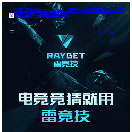
首页–无畏契约VALORANT、瓦罗兰特官网-无畏契约VCT冠
军巡回赛及全球电竞赛事竞猜
BOOK SEAT