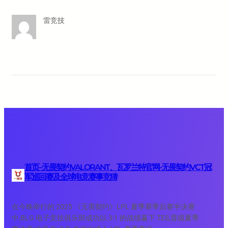
雷竞技
首页–无畏契约VALORANT、瓦罗兰特官网-无畏契约VCT冠
军巡回赛及全球电竞赛事竞猜
在今晚举行的 2025 《无畏契约》LPL 夏季赛季后赛半决赛
中,BLG 电子竞技俱乐部成功以 3:1 的战绩赢下 TES,晋级夏季