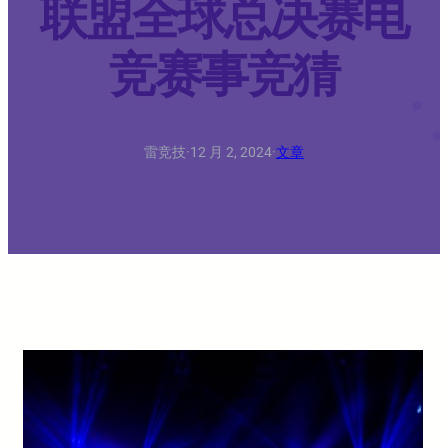
联盟全球总决赛电
竞赛事竞猜
雷竞技
·
12 月 2, 2024
·
文章