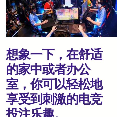
想象一下，在舒适
的家中或者办公
室，你可以轻松地
享受到刺激的电竞
投注乐趣。