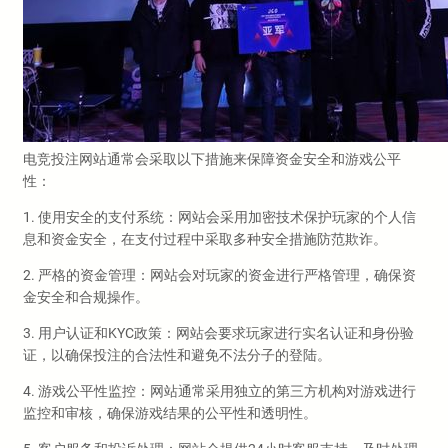
电竞投注网站通常会采取以下措施来保障资金安全和游戏公平
性：
1. 使用安全的支付系统：网站会采用加密技术保护玩家的个人信
息和资金安全，在支付过程中采取多种安全措施防范欺诈。
2. 严格的资金管理：网站会对玩家的资金进行严格管理，确保资
金安全和合规操作。
3. 用户认证和KYC政策：网站会要求玩家进行实名认证和身份验
证，以确保投注的合法性和避免不法分子的登陆。
4. 游戏公平性监控：网站通常采用独立的第三方机构对游戏进行
监控和审核，确保游戏结果的公平性和透明性。