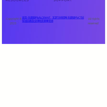
首页–无畏契约VALORANT、瓦罗兰特官网-无畏契约VCT冠
Copyright ©
· All rights
军巡回赛及全球电竞赛事竞猜
2025 ·
reserved