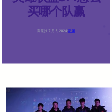
买哪个队赢
雷竞技
·
7 月 5, 2024
·
新闻