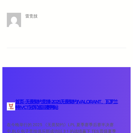
雷竞技
首页–无畏契约竞猜-2025无畏契约(VALORANT、瓦罗兰
特)VCT冠军巡回赛网站
在今晚举行的 2025 《无畏契约》LPL 夏季赛季后赛半决赛
中,BLG 电子竞技俱乐部成功以 3:1 的战绩赢下 TES,晋级夏季