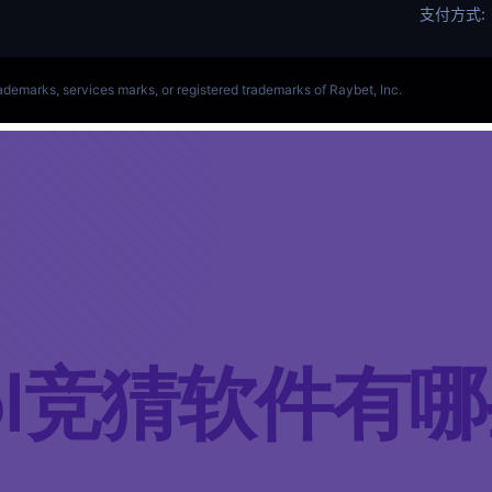
pl竞猜软件有