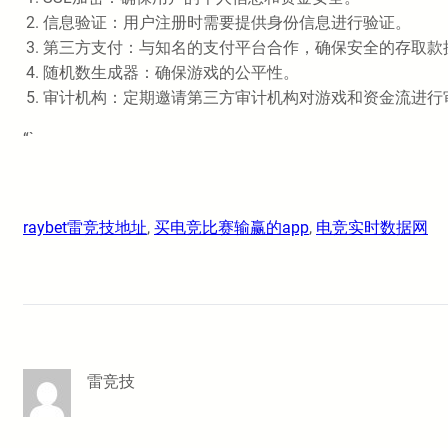
信息验证：用户注册时需要提供身份信息进行验证。
第三方支付：与知名的支付平台合作，确保安全的存取款
随机数生成器：确保游戏的公平性。
审计机构：定期邀请第三方审计机构对游戏和资金流进行
“`
raybet雷竞技地址
, 
买电竞比赛输赢的app
, 
电竞实时数据网
雷竞技