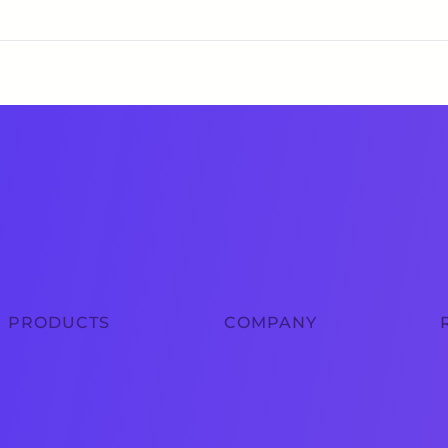
PRODUCTS
COMPANY