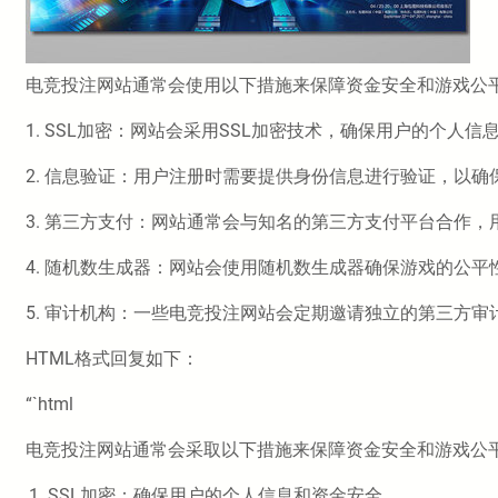
电竞投注网站通常会使用以下措施来保障资金安全和游戏公
1. SSL加密：网站会采用SSL加密技术，确保用户的个人
2. 信息验证：用户注册时需要提供身份信息进行验证，以确
3. 第三方支付：网站通常会与知名的第三方支付平台合作
4. 随机数生成器：网站会使用随机数生成器确保游戏的公
5. 审计机构：一些电竞投注网站会定期邀请独立的第三方
HTML格式回复如下：
“`html
电竞投注网站通常会采取以下措施来保障资金安全和游戏公
SSL加密：确保用户的个人信息和资金安全。