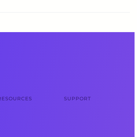
RESOURCES
SUPPORT