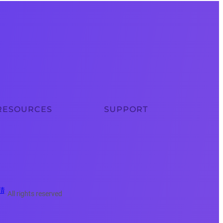
RESOURCES
SUPPORT
猜
· All rights reserved