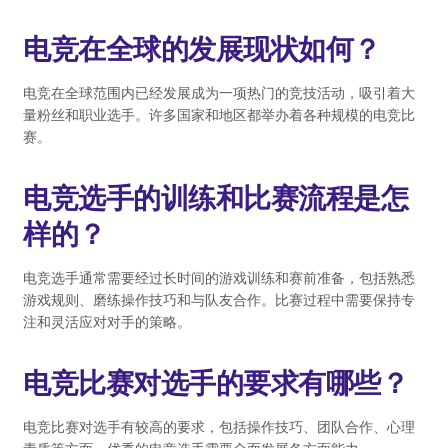
电竞在全球的发展现状如何？
电竞在全球范围内已经发展成为一项热门的竞技活动，吸引着大
量粉丝和职业选手。许多国家和地区都举办着各种规模的电竞比
赛。
电竞选手的训练和比赛流程是怎
样的？
电竞选手通常需要经过长时间的游戏训练和赛前准备，包括熟悉
游戏规则、磨练操作技巧和与队友合作。比赛过程中需要保持专
注和灵活应对对手的策略。
电竞比赛对选手的要求有哪些？
电竞比赛对选手有较高的要求，包括操作技巧、团队合作、心理