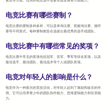
素质等方面。优秀的电竞选手需要全面发展各方面能力。
电竞比赛有哪些赛制？
电竞比赛的赛制多种多样，可以是单淘汰赛、双败淘汰赛、循环
赛等不同形式。每种赛制都旨在选拔出最优秀的选手或团队。
电竞比赛中有哪些常见的奖项？
电竞比赛中常见的奖项包括冠军、亚军、季军等排名奖项，以及
最佳选手、最佳团队、最佳战术等个人或团队奖项。
电竞对年轻人的影响是什么？
电竞作为一种新兴的竞技活动，对年轻人起到了激励和娱乐的作
用。它可以培养青少年的团队协作能力、思维逻辑能力和应变能
力。