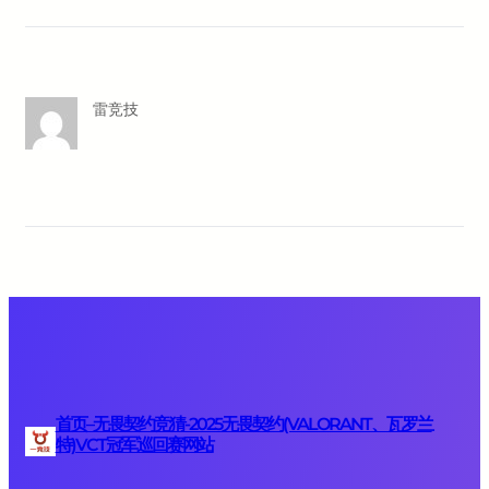
雷竞技
首页–无畏契约竞猜-2025无畏契约(VALORANT、瓦罗兰
特)VCT冠军巡回赛网站