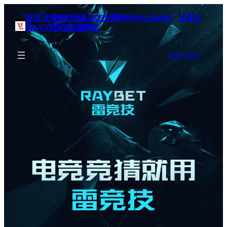
首页–无畏契约竞猜-2025无畏契约(VALORANT、瓦罗兰
特)VCT冠军巡回赛网站
BOOK SEAT