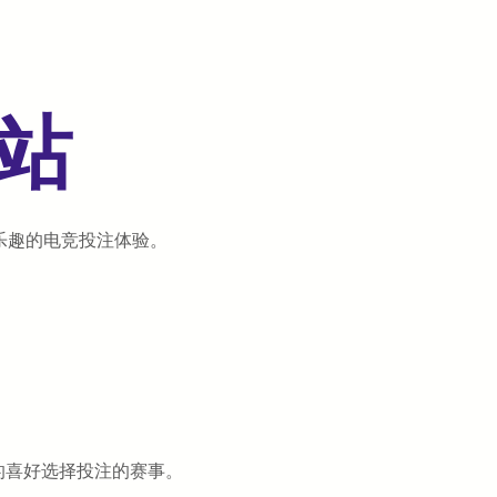
站
乐趣的电竞投注体验。
的喜好选择投注的赛事。