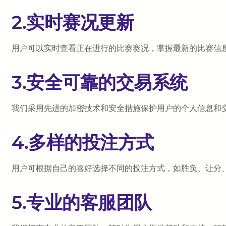
2.实时赛况更新
用户可以实时查看正在进行的比赛赛况，掌握最新的比赛信
3.安全可靠的交易系统
我们采用先进的加密技术和安全措施保护用户的个人信息和
4.多样的投注方式
用户可根据自己的喜好选择不同的投注方式，如胜负、让分
5.专业的客服团队