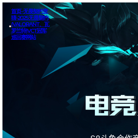
首页–无畏契约竞
猜-2025无畏契约
(VALORANT、瓦
罗兰特)VCT冠军
巡回赛网站