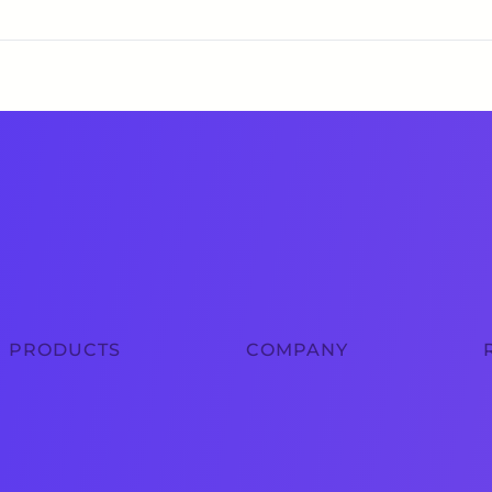
PRODUCTS
COMPANY