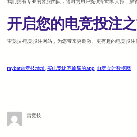
我们拥有专业的客服团队，随时为用户提供帮助和支持，解
开启您的电竞投注之
雷竞技-电竞投注网站，为您带来更刺激、更有趣的电竞投
raybet雷竞技地址
, 
买电竞比赛输赢的app
, 
电竞实时数据网
雷竞技