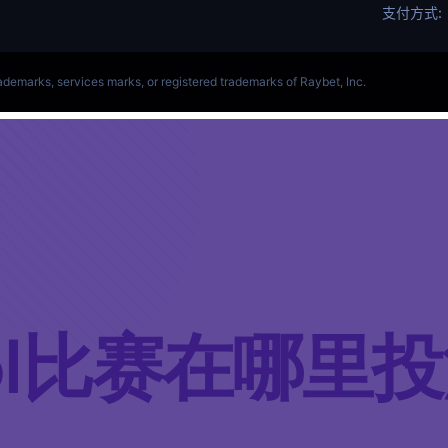
pl比赛在哪里