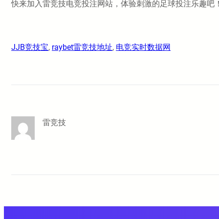
快来加入雷竞技电竞投注网站，体验刺激的足球投注乐趣吧
JJB竞技宝
, 
raybet雷竞技地址
, 
电竞实时数据网
雷竞技