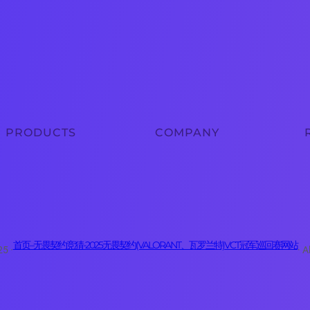
PRODUCTS
COMPANY
首页–无畏契约竞猜-2025无畏契约(VALORANT、瓦罗兰特)VCT冠军巡回赛网站
5 ·
· A