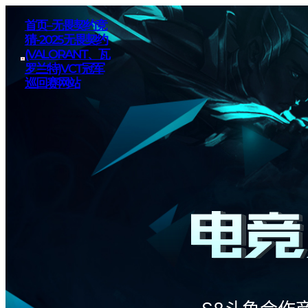
首页–无畏契约竞
猜-2025无畏契约
(VALORANT、瓦
罗兰特)VCT冠军
巡回赛网站