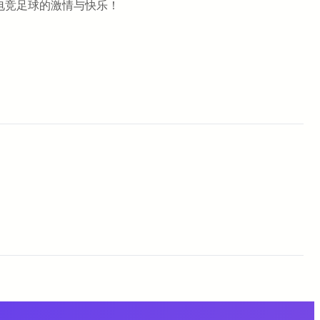
电竞足球的激情与快乐！