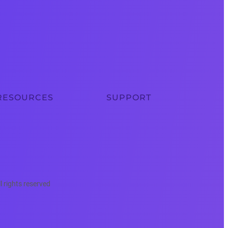
RESOURCES
SUPPORT
ll rights reserved