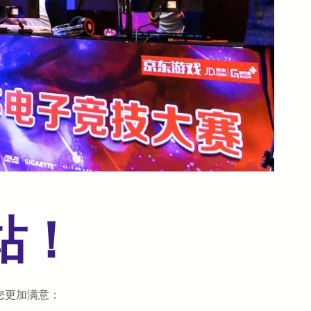
站！
您更加满意：