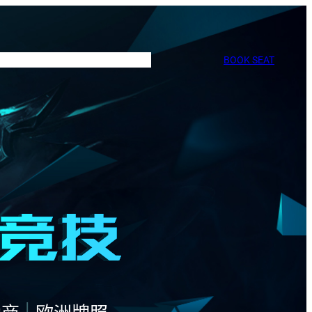
BOOK SEAT