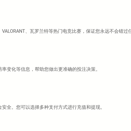
O、VALORANT、瓦罗兰特等热门电竞比赛，保证您永远不会错
赔率变化等信息，帮助您做出更准确的投注决策。
金安全。您可以选择多种支付方式进行充值和提现。