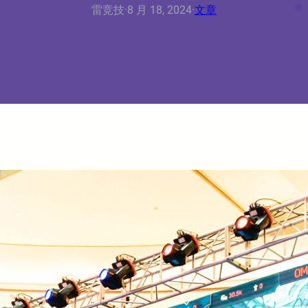
雷竞技
·
8 月 18, 2024
·
文章