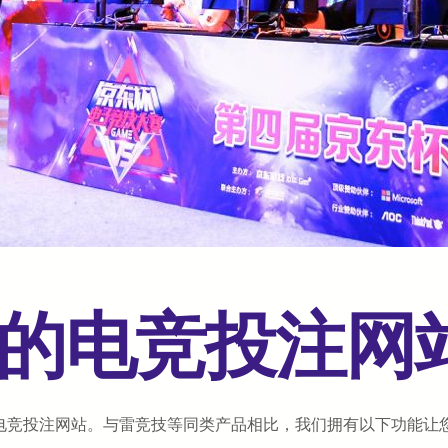
的电竞投注网
电竞投注网站。与雷竞技等同类产品相比，我们拥有以下功能让