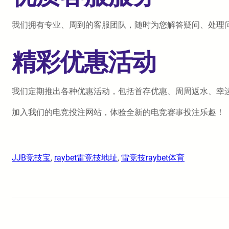
我们拥有专业、周到的客服团队，随时为您解答疑问、处理
精彩优惠活动
我们定期推出各种优惠活动，包括首存优惠、周周返水、幸
加入我们的电竞投注网站，体验全新的电竞赛事投注乐趣！
JJB竞技宝
, 
raybet雷竞技地址
, 
雷竞技raybet体育