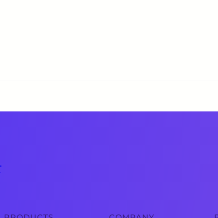
T
PRODUCTS
COMPANY