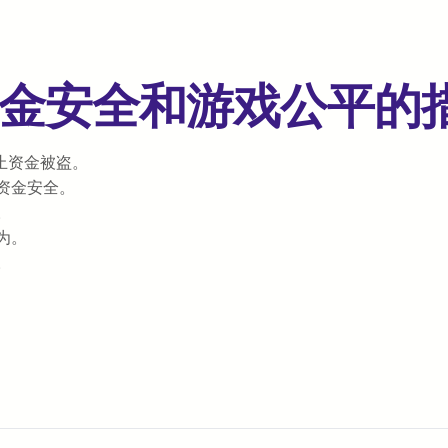
金安全和游戏公平的
止资金被盗。
资金安全。
。
为。
。