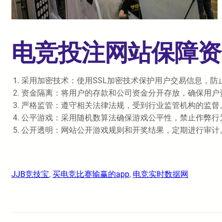
电竞投注网站保障资
采用加密技术：使用SSL加密技术保护用户交易信息，防
资金隔离：将用户的存款和公司资金分开存放，确保用户
严格监管：遵守相关法律法规，受到行业监管机构的监督
公平游戏：采用随机数算法确保游戏公平性，禁止作弊行
公开透明：网站公开游戏规则和开奖结果，定期进行审计
JJB竞技宝
, 
买电竞比赛输赢的app
, 
电竞实时数据网