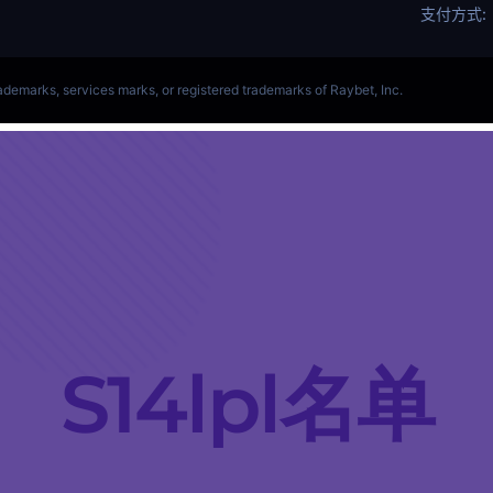
S14lpl名单