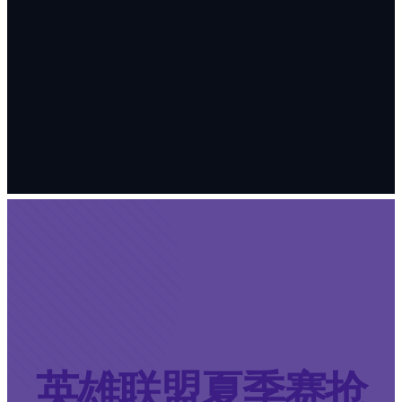
英雄联盟夏季赛抢