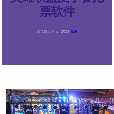
票软件
雷竞技
·
8 月 23, 2024
·
资讯