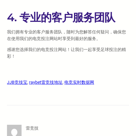
4. 专业的客户服务团队
我们拥有专业的客户服务团队，随时为您解答任何疑问，确保您
在使用我们的电竞投注网站时享受到最好的服务。
感谢您选择我们的电竞投注网站！让我们一起享受足球投注的精
彩！
JJB竞技宝
, 
raybet雷竞技地址
, 
电竞实时数据网
雷竞技