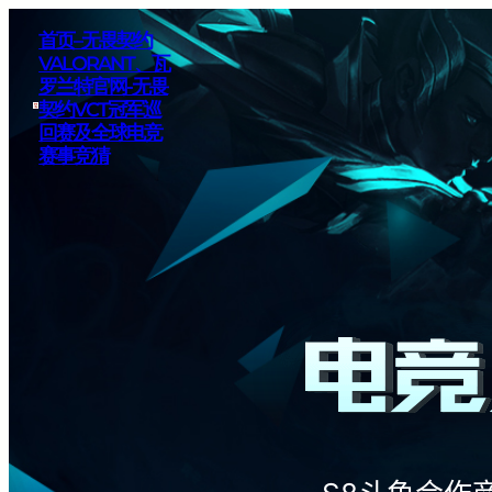
首页–无畏契约
VALORANT、瓦
罗兰特官网-无畏
契约VCT冠军巡
回赛及全球电竞
赛事竞猜