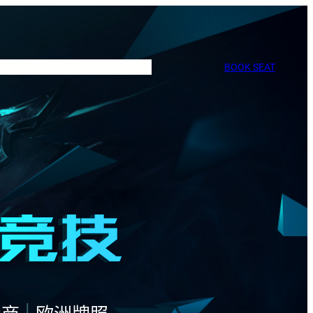
BOOK SEAT