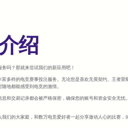
介绍
服务吗？那就来尝试我们的新应用吧！
丰富多样的电竞赛事投注服务。无论您是喜欢无畏契约、王者荣
时随地都能感受到电竞的激情。
信息和交易记录都会被严格保密，确保您的账号和资金安全无忧
入我们的大家庭，和数万电竞爱好者一起分享激动人心的比赛，