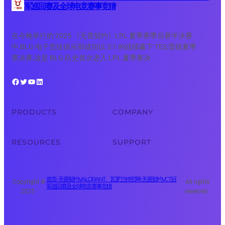
军巡回赛及全球电竞赛事竞猜
在今晚举行的 2025 《无畏契约》LPL 夏季赛季后赛半决赛
中,BLG 电子竞技俱乐部成功以 3:1 的战绩赢下 TES,晋级夏季
赛决赛,这是 BLG 队史首次进入 LPL 夏季赛决
Facebook
Twitter
YouTube
LinkedIn
PRODUCTS
COMPANY
RESOURCES
SUPPORT
首页–无畏契约VALORANT、瓦罗兰特官网-无畏契约VCT冠
Copyright ©
· All rights
军巡回赛及全球电竞赛事竞猜
2025 ·
reserved