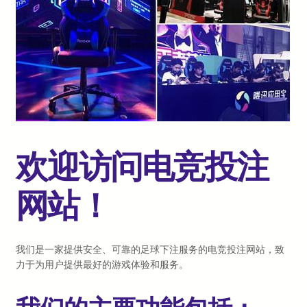
欢迎访问电竞投注
网站！
我们是一家提供安全、可靠的足球下注服务的电竞投注网站，致
力于为用户提供最好的游戏体验和服务。