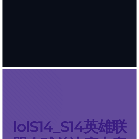
lolS14_S14英雄联