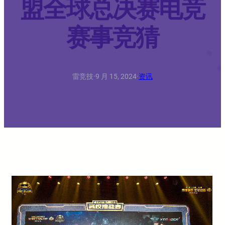
盟全球总决赛电竞
赛事竞猜
雷竞技
·
9 月 15, 2024
·
资讯