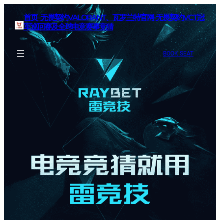
首页–无畏契约VALORANT、瓦罗兰特官网-无畏契约VCT冠
军巡回赛及全球电竞赛事竞猜
BOOK SEAT