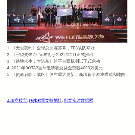
1. 《无畏契约》全球总决赛落幕，TES战队夺冠
2. 《守望先锋2》宣布将于2022年1月正式推出
3. 《绝地求生：大逃杀》跨平台联机测试正式启动
4. 2021年DOTA2国际邀请赛总奖金突破4000万美元
5. 《使命召唤：战区》发布重大更新，新增多个游戏模式和地图
JJB竞技宝
, 
raybet雷竞技地址
, 
电竞实时数据网