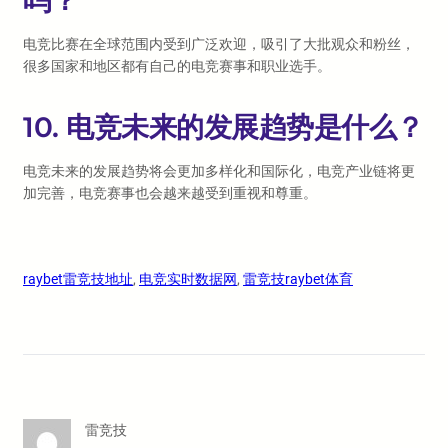
吗？
电竞比赛在全球范围内受到广泛欢迎，吸引了大批观众和粉丝，
很多国家和地区都有自己的电竞赛事和职业选手。
10. 电竞未来的发展趋势是什么？
电竞未来的发展趋势将会更加多样化和国际化，电竞产业链将更
加完善，电竞赛事也会越来越受到重视和尊重。
raybet雷竞技地址
, 
电竞实时数据网
, 
雷竞技raybet体育
雷竞技