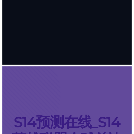
S14预测在线_S14