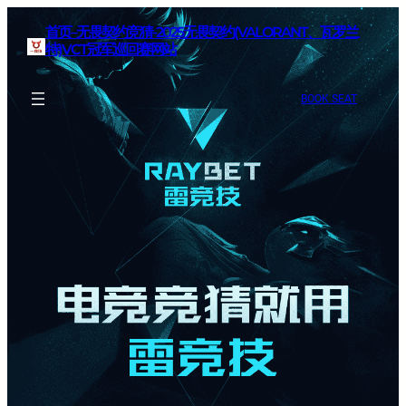
首页–无畏契约竞猜-2025无畏契约(VALORANT、瓦罗兰
特)VCT冠军巡回赛网站
BOOK SEAT