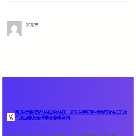
雷竞技
首页–无畏契约VALORANT、瓦罗兰特官网-无畏契约VCT冠
军巡回赛及全球电竞赛事竞猜
在今晚举行的 2025 《无畏契约》LPL 夏季赛季后赛半决赛