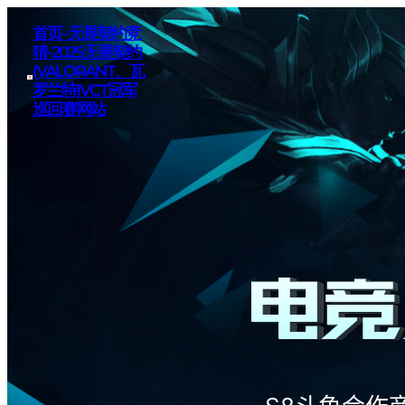
首页–无畏契约竞
猜-2025无畏契约
(VALORANT、瓦
罗兰特)VCT冠军
巡回赛网站