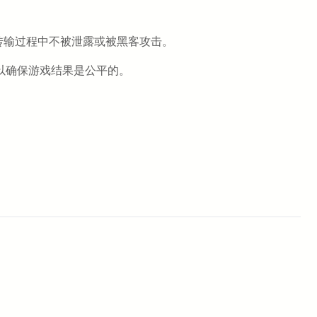
传输过程中不被泄露或被黑客攻击。
以确保游戏结果是公平的。