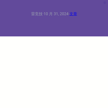
雷竞技
·
10 月 31, 2024
·
文章