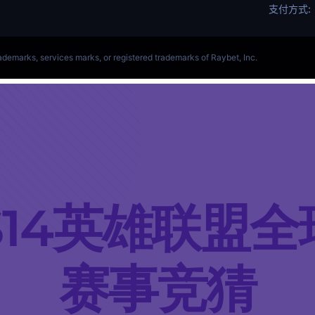
_S14英雄联盟
赛事竞猜