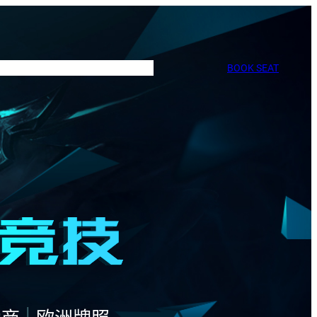
BOOK SEAT