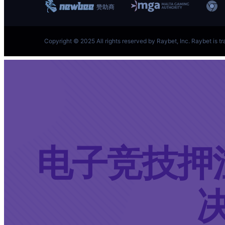
电子竞技押