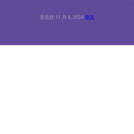
雷竞技
·
11 月 6, 2024
·
资讯