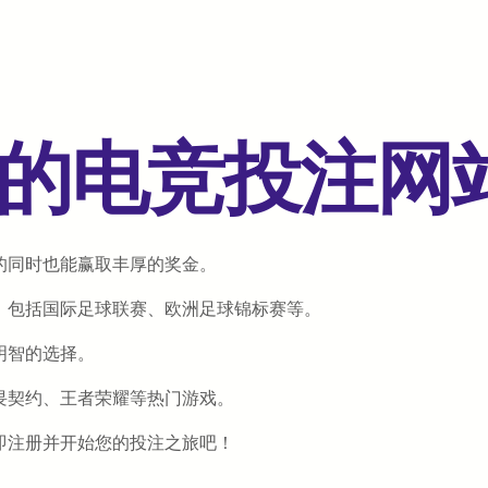
的电竞投注网
的同时也能赢取丰厚的奖金。
，包括国际足球联赛、欧洲足球锦标赛等。
明智的选择。
畏契约、王者荣耀等热门游戏。
即注册并开始您的投注之旅吧！