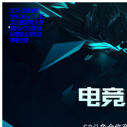
首页–无畏契约
VALORANT、瓦
罗兰特官网-无畏
契约VCT冠军巡
回赛及全球电竞
赛事竞猜