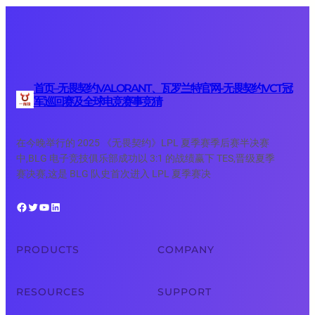
首页–无畏契约VALORANT、瓦罗兰特官网-无畏契约VCT冠
军巡回赛及全球电竞赛事竞猜
在今晚举行的 2025 《无畏契约》LPL 夏季赛季后赛半决赛
中,BLG 电子竞技俱乐部成功以 3:1 的战绩赢下 TES,晋级夏季
赛决赛,这是 BLG 队史首次进入 LPL 夏季赛决
Facebook
Twitter
YouTube
LinkedIn
PRODUCTS
COMPANY
RESOURCES
SUPPORT