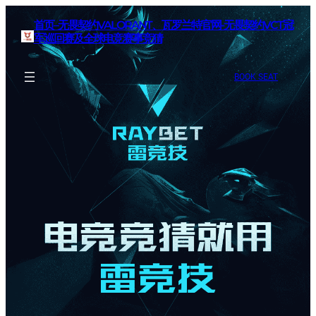
首页–无畏契约VALORANT、瓦罗兰特官网-无畏契约VCT冠
军巡回赛及全球电竞赛事竞猜
BOOK SEAT