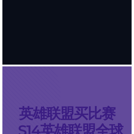
英雄联盟买比赛
_S14英雄联盟全球