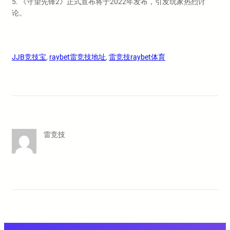
5. 《守望先锋2》正式宣布将于2022年发布，引发玩家热烈讨
论。
JJB竞技宝
, 
raybet雷竞技地址
, 
雷竞技raybet体育
雷竞技