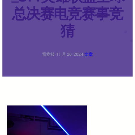
总决赛电竞赛事竞
猜
雷竞技
·
11 月 20, 2024
·
文章