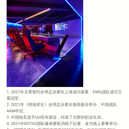
1. 2021年无畏契约全球总决赛在上海成功落幕，DWG战队成功卫
冕冠军。
2. 2021年《绝地求生》全球总决赛在泰国曼谷举办，中国战队
4AM夺冠。
3. 中国电竞选手Uzi宣布退役，结束了光辉的职业生涯。
4. 2021年DOTA2国际邀请赛取消线下比赛，改为线上赛事举办。