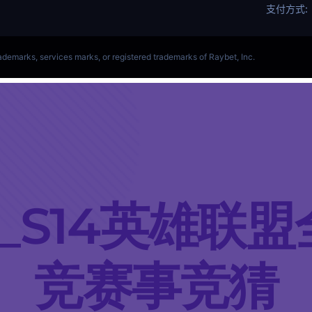
p_S14英雄
竞赛事竞猜