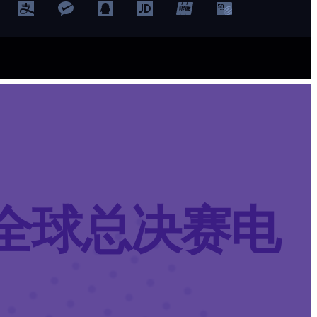
联盟全球总决赛电