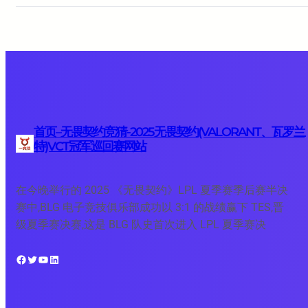
首页–无畏契约竞猜-2025无畏契约(VALORANT、瓦罗兰
特)VCT冠军巡回赛网站
在今晚举行的 2025 《无畏契约》LPL 夏季赛季后赛半决
赛中,BLG 电子竞技俱乐部成功以 3:1 的战绩赢下 TES,晋
级夏季赛决赛,这是 BLG 队史首次进入 LPL 夏季赛决
Facebook
Twitter
YouTube
LinkedIn