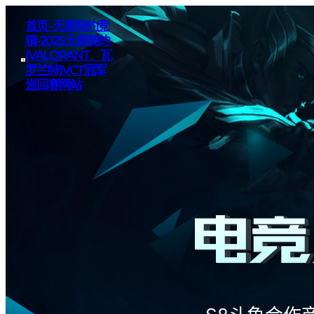
首页–无畏契约竞
猜-2025无畏契约
(VALORANT、瓦
罗兰特)VCT冠军
巡回赛网站