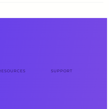
RESOURCES
SUPPORT