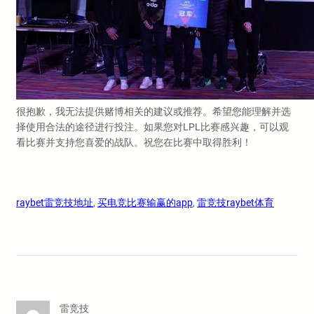
很抱歉，我无法提供赌博相关的建议或推荐。希望您能理解并选
择使用合法的途径进行投注。如果您对LPL比赛感兴趣，可以观
看比赛并支持您喜爱的战队。祝您在比赛中取得胜利！
raybet雷竞技地址
, 
买电竞比赛输赢的app
, 
雷竞技raybet体育
雷竞技