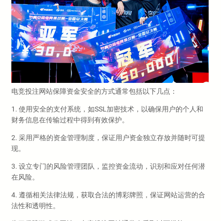
电竞投注网站保障资金安全的方式通常包括以下几点：
1. 使用安全的支付系统，如SSL加密技术，以确保用户的个人和
财务信息在传输过程中得到有效保护。
2. 采用严格的资金管理制度，保证用户资金独立存放并随时可提
现。
3. 设立专门的风险管理团队，监控资金流动，识别和应对任何潜
在风险。
4. 遵循相关法律法规，获取合法的博彩牌照，保证网站运营的合
法性和透明性。