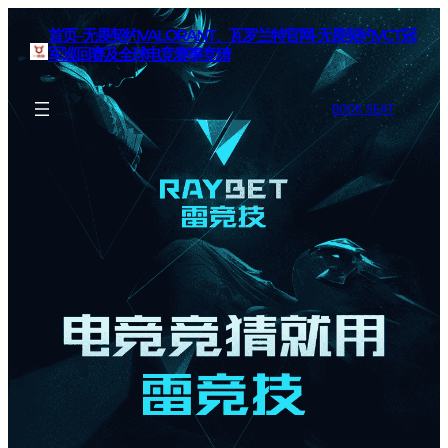
首页–无畏契约VALORANT、瓦罗兰特官网-无畏契约VCT冠
军巡回赛及全球电竞赛事竞猜
BOOK SEAT