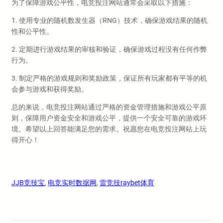
为了保障游戏公平性，电竞投注网站通常会采取以下措施：
1. 使用专业的随机数发生器（RNG）技术，确保游戏结果的随机
性和公平性。
2. 定期进行游戏结果的审核和验证，确保游戏过程没有任何作弊
行为。
3. 制定严格的游戏规则和奖励政策，保证所有玩家都有平等的机
会参与游戏和获得奖励。
总的来说，电竞投注网站通过严格的资金管理措施和游戏公平原
则，保障用户资金安全和游戏公平，提供一个安全可靠的游戏环
境。希望以上回答能满足您的需求。祝愿您在电竞投注网站上玩
得开心！
JJB竞技宝
, 
电竞实时数据网
, 
雷竞技raybet体育