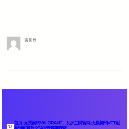
雷竞技
首页–无畏契约VALORANT、瓦罗兰特官网-无畏契约VCT冠
军巡回赛及全球电竞赛事竞猜