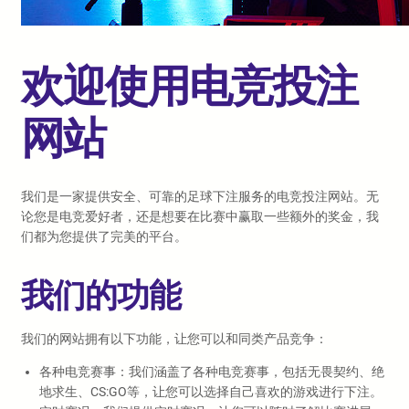
欢迎使用电竞投注
网站
我们是一家提供安全、可靠的足球下注服务的电竞投注网站。无
论您是电竞爱好者，还是想要在比赛中赢取一些额外的奖金，我
们都为您提供了完美的平台。
我们的功能
我们的网站拥有以下功能，让您可以和同类产品竞争：
各种电竞赛事：我们涵盖了各种电竞赛事，包括无畏契约、绝
地求生、CS:GO等，让您可以选择自己喜欢的游戏进行下注。