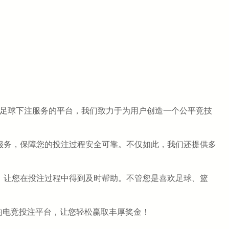
的足球下注服务的平台，我们致力于为用户创造一个公平竞技
服务，保障您的投注过程安全可靠。不仅如此，我们还提供多
，让您在投注过程中得到及时帮助。不管您是喜欢足球、篮
的电竞投注平台，让您轻松赢取丰厚奖金！