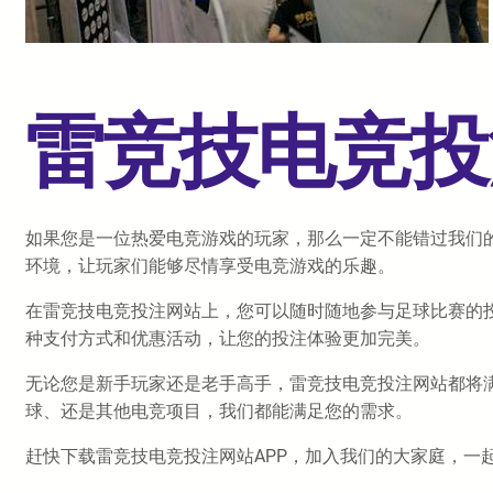
雷竞技电竞投
如果您是一位热爱电竞游戏的玩家，那么一定不能错过我们
环境，让玩家们能够尽情享受电竞游戏的乐趣。
在雷竞技电竞投注网站上，您可以随时随地参与足球比赛的
种支付方式和优惠活动，让您的投注体验更加完美。
无论您是新手玩家还是老手高手，雷竞技电竞投注网站都将
球、还是其他电竞项目，我们都能满足您的需求。
赶快下载雷竞技电竞投注网站APP，加入我们的大家庭，