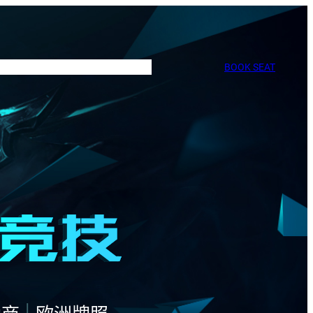
BOOK SEAT