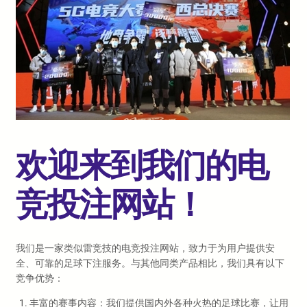
欢迎来到我们的电
竞投注网站！
我们是一家类似雷竞技的电竞投注网站，致力于为用户提供安
全、可靠的足球下注服务。与其他同类产品相比，我们具有以下
竞争优势：
丰富的赛事内容：我们提供国内外各种火热的足球比赛，让用