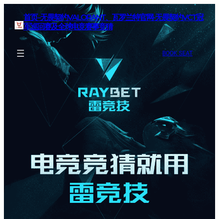
首页–无畏契约VALORANT、瓦罗兰特官网-无畏契约VCT冠
军巡回赛及全球电竞赛事竞猜
BOOK SEAT