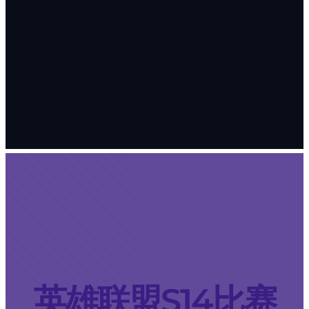
英雄联盟S14比赛