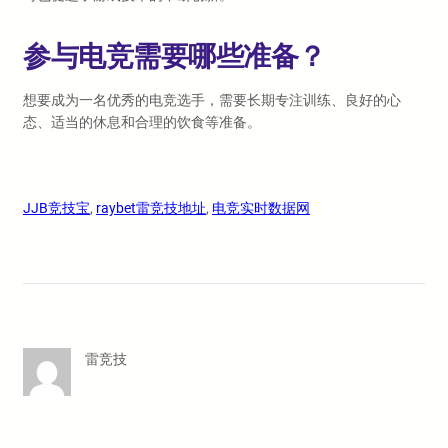
参与电竞需要哪些准备？
想要成为一名优秀的电竞选手，需要长期专注训练、良好的心
态、适当的休息和合理的饮食等准备。
JJB竞技宝
, 
raybet雷竞技地址
, 
电竞实时数据网
雷竞技