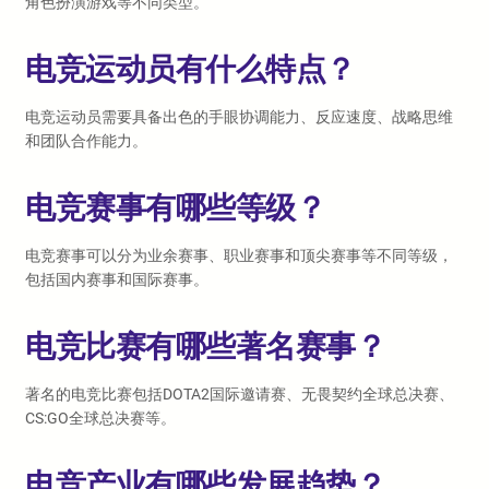
角色扮演游戏等不同类型。
电竞运动员有什么特点？
电竞运动员需要具备出色的手眼协调能力、反应速度、战略思维
和团队合作能力。
电竞赛事有哪些等级？
电竞赛事可以分为业余赛事、职业赛事和顶尖赛事等不同等级，
包括国内赛事和国际赛事。
电竞比赛有哪些著名赛事？
著名的电竞比赛包括DOTA2国际邀请赛、无畏契约全球总决赛、
CS:GO全球总决赛等。
电竞产业有哪些发展趋势？