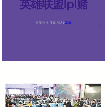
英雄联盟lpl赌
雷竞技
·
8 月 5, 2024
·
新闻