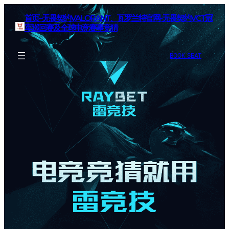
首页–无畏契约VALORANT、瓦罗兰特官网-无畏契约VCT冠
军巡回赛及全球电竞赛事竞猜
BOOK SEAT