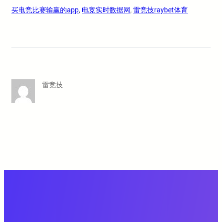
买电竞比赛输赢的app
, 
电竞实时数据网
, 
雷竞技raybet体育
雷竞技