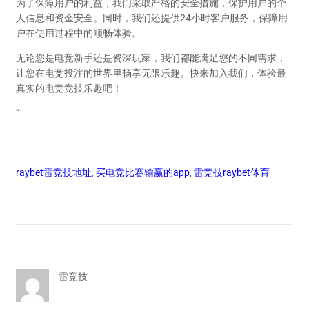
为了保障用户的利益，我们采取严格的安全措施，保护用户的个
人信息和资金安全。同时，我们还提供24小时客户服务，保障用
户在使用过程中的顺畅体验。
无论您是电竞新手还是资深玩家，我们都能满足您的不同需求，
让您在电竞投注的世界里畅享无限乐趣。快来加入我们，体验最
真实的电竞竞技乐趣吧！
“`
raybet雷竞技地址
, 
买电竞比赛输赢的app
, 
雷竞技raybet体育
雷竞技