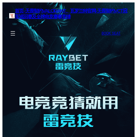
首页–无畏契约VALORANT、瓦罗兰特官网-无畏契约VCT冠
军巡回赛及全球电竞赛事竞猜
BOOK SEAT