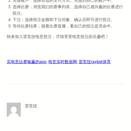
充值账户：选择合适的支付方式，充值到自己的账户中。
选择比赛：浏览我们的赛事列表，选择自己感兴趣的比赛进行
投注。
下注：选择投注金额和下注对象，确认后即可进行投注。
等待比赛结果：观看比赛直播，看自己的投注是否命中。
快来加入雷竞技电竞投注，尽情享受电竞投注的乐趣吧！
买电竞比赛输赢的app
, 
电竞实时数据网
, 
雷竞技raybet体育
雷竞技