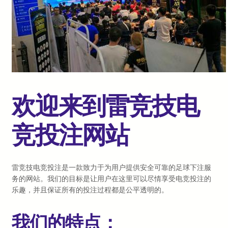
欢迎来到雷竞技电
竞投注网站
雷竞技电竞投注是一款致力于为用户提供安全可靠的足球下注服
务的网站。我们的目标是让用户在这里可以尽情享受电竞投注的
乐趣，并且保证所有的投注过程都是公平透明的。
我们的特点：