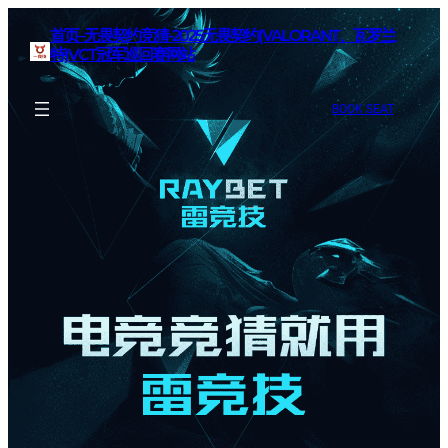
首页–无畏契约竞猜-2025无畏契约(VALORANT、瓦罗兰
特)VCT冠军巡回赛网站
BOOK SEAT