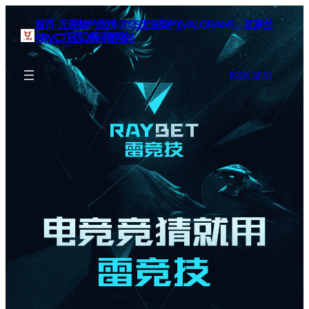
首页–无畏契约竞猜-2025无畏契约(VALORANT、瓦罗兰
特)VCT冠军巡回赛网站
BOOK SEAT