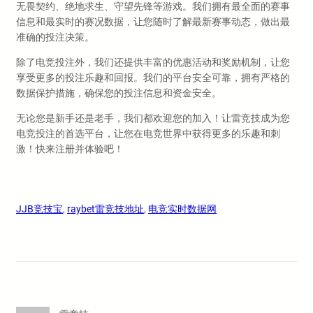
无畏契约、绝地求生、守望先锋等游戏。我们拥有最全面的赛事
信息和最实时的赛况数据，让您随时了解最新赛事动态，做出最
准确的投注决策。
除了电竞投注外，我们还提供丰富的优惠活动和奖励机制，让您
享受更多的投注乐趣和回报。我们的平台安全可靠，拥有严格的
数据保护措施，确保您的投注信息和资金安全。
无论您是新手还是老手，我们都欢迎您的加入！让雷竞技成为您
电竞投注的首选平台，让您在电竞世界中获得更多的乐趣和刺
激！快来注册并体验吧！
JJB竞技宝
, 
raybet雷竞技地址
, 
电竞实时数据网