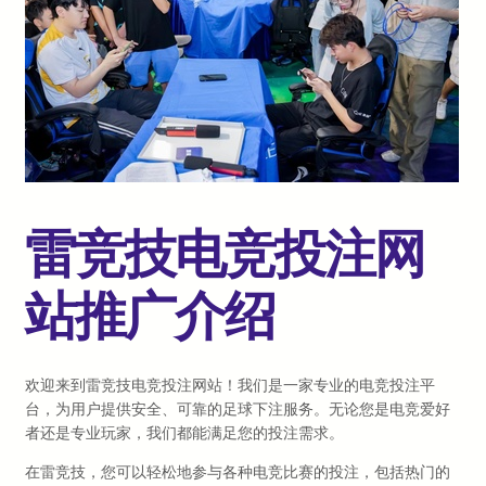
雷竞技电竞投注网
站推广介绍
欢迎来到雷竞技电竞投注网站！我们是一家专业的电竞投注平
台，为用户提供安全、可靠的足球下注服务。无论您是电竞爱好
者还是专业玩家，我们都能满足您的投注需求。
在雷竞技，您可以轻松地参与各种电竞比赛的投注，包括热门的