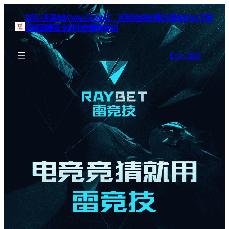
首页–无畏契约VALORANT、瓦罗兰特官网-无畏契约VCT冠
军巡回赛及全球电竞赛事竞猜
BOOK SEAT