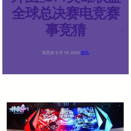
全球总决赛电竞赛
事竞猜
雷竞技
·
9 月 18, 2024
·
资讯