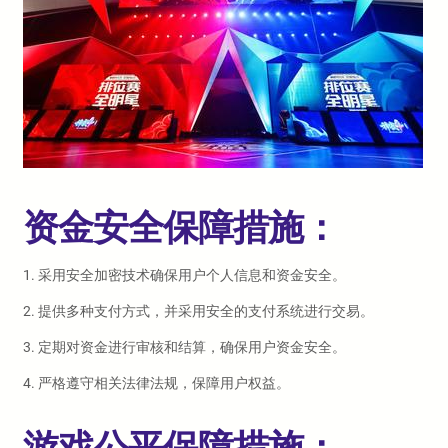
资金安全保障措施：
1. 采用安全加密技术确保用户个人信息和资金安全。
2. 提供多种支付方式，并采用安全的支付系统进行交易。
3. 定期对资金进行审核和结算，确保用户资金安全。
4. 严格遵守相关法律法规，保障用户权益。
游戏公平保障措施：