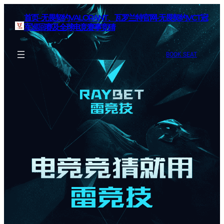
首页–无畏契约VALORANT、瓦罗兰特官网-无畏契约VCT冠
军巡回赛及全球电竞赛事竞猜
BOOK SEAT