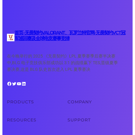
首页–无畏契约VALORANT、瓦罗兰特官网-无畏契约VCT冠
军巡回赛及全球电竞赛事竞猜
在今晚举行的 2025 《无畏契约》LPL 夏季赛季后赛半决赛
中,BLG 电子竞技俱乐部成功以 3:1 的战绩赢下 TES,晋级夏季
赛决赛,这是 BLG 队史首次进入 LPL 夏季赛决
Facebook
Twitter
YouTube
LinkedIn
PRODUCTS
COMPANY
RESOURCES
SUPPORT