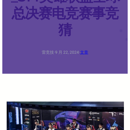
总决赛电竞赛事竞
猜
雷竞技
·
9 月 22, 2024
·
文章