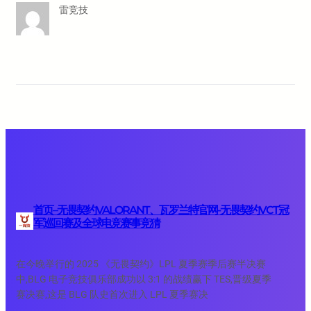
雷竞技
首页–无畏契约VALORANT、瓦罗兰特官网-无畏契约VCT冠
军巡回赛及全球电竞赛事竞猜
在今晚举行的 2025 《无畏契约》LPL 夏季赛季后赛半决赛
中,BLG 电子竞技俱乐部成功以 3:1 的战绩赢下 TES,晋级夏季
赛决赛,这是 BLG 队史首次进入 LPL 夏季赛决