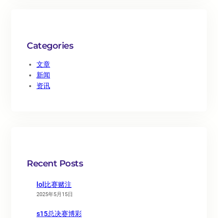
Categories
文章
新闻
资讯
Recent Posts
lol比赛赌注
2025年5月15日
s15总决赛博彩