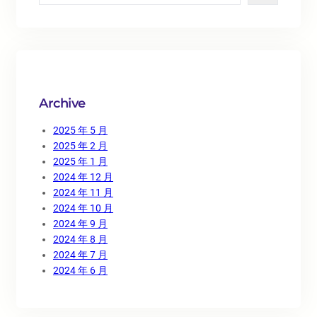
e
a
r
c
h
Archive
2025 年 5 月
2025 年 2 月
2025 年 1 月
2024 年 12 月
2024 年 11 月
2024 年 10 月
2024 年 9 月
2024 年 8 月
2024 年 7 月
2024 年 6 月