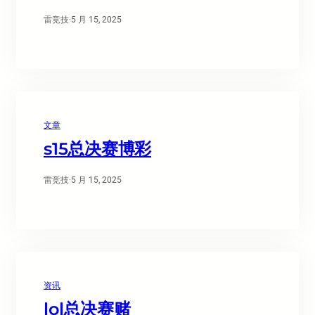
雷竞技
·
5 月 15, 2025
文章
s15总决赛博彩
雷竞技
·
5 月 15, 2025
资讯
lol总决赛赌