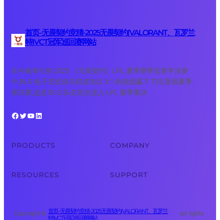
首页–无畏契约竞猜-2025无畏契约(VALORANT、瓦罗兰
特)VCT冠军巡回赛网站
在今晚举行的 2025 《无畏契约》LPL 夏季赛季后赛半决赛
中,BLG 电子竞技俱乐部成功以 3:1 的战绩赢下 TES,晋级夏季
赛决赛,这是 BLG 队史首次进入 LPL 夏季赛决
Facebook
Twitter
YouTube
LinkedIn
PRODUCTS
COMPANY
RESOURCES
SUPPORT
首页–无畏契约竞猜-2025无畏契约(VALORANT、瓦罗兰
Copyright ©
· All rights
特)VCT冠军巡回赛网站